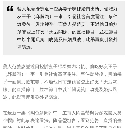
藝人范姜彥豐近日控訴妻子粿粿婚內出軌、偷吃好
友王子（邱勝翊）一事，引發社會高度關注。事件
爆發後，輿論幾乎一面倒力挺范姜，不過他日前無
預警登上好友「天后闆妹」的直播節目，並在節目
中以半開玩笑口吻提及婚姻風波，此舉再度引發外
界議論。
藝人范姜彥豐近日控訴妻子粿粿婚內出軌、偷吃好友王子
（邱勝翊）一事，引發社會高度關注。事件爆發後，輿論幾
乎一面倒力挺范姜，不過他日前無預警登上好友「天后闆
妹」的直播節目，並在節目中以半開玩笑口吻提及婚姻風
波，此舉再度引發外界議論。
在最新一集《陶色新聞》中，主持人陶晶瑩與資深媒體人吳
小帽針對此事表達看法。陶晶瑩坦言，看到范姜上直播的畫