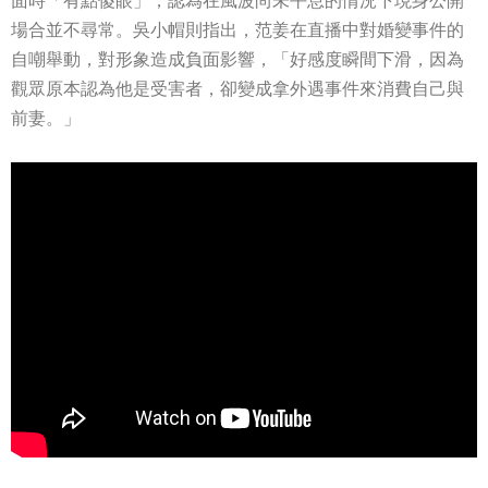
面時「有點傻眼」，認為在風波尚未平息的情況下現身公開
場合並不尋常。吳小帽則指出，范姜在直播中對婚變事件的
自嘲舉動，對形象造成負面影響，「好感度瞬間下滑，因為
觀眾原本認為他是受害者，卻變成拿外遇事件來消費自己與
前妻。」