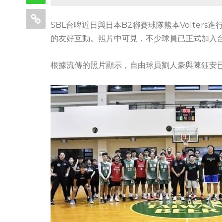
SBL台啤近日與日本B2聯賽球隊熊本Volte
的友好互動。照片中可見，不少球員已正式加入
根據流傳的照片顯示，自由球員劉人豪與陳鈺安