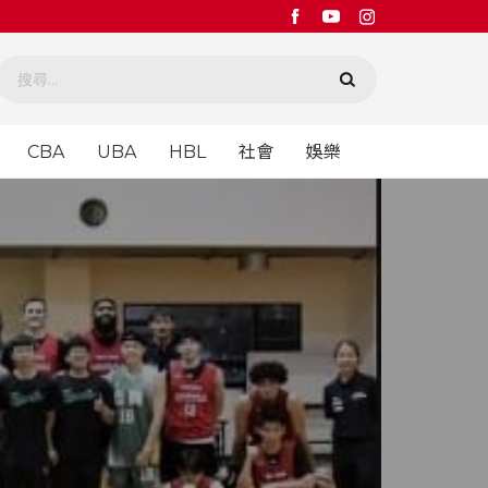
CBA
UBA
HBL
社會
娛樂