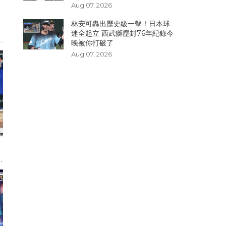
Aug 07, 2026
林安可轟出歷史級一擊！日本球
迷全起立 西武獅塵封76年紀錄今
晚被你打破了
Aug 07, 2026