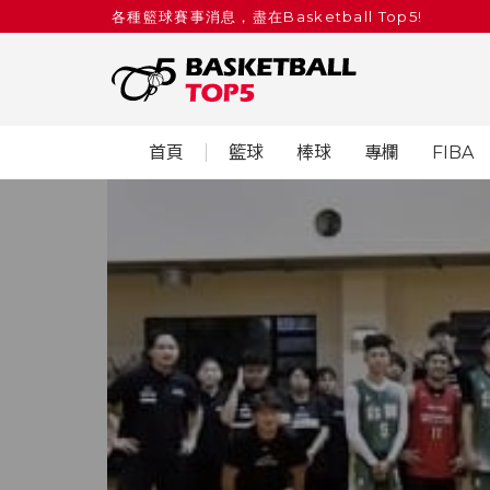
各種籃球賽事消息，盡在Basketball Top5!
首頁
籃球
棒球
專欄
FIBA