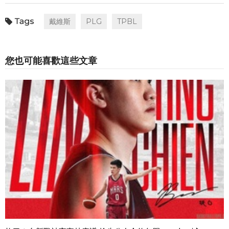
戴維斯
PLG
TPBL
您也可能喜歡這些文章