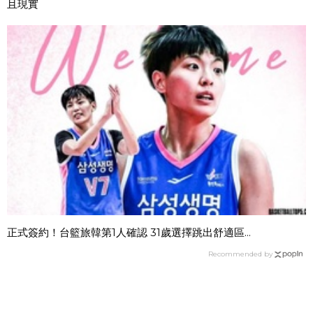
且現實
正式簽約！台籃旅韓第1人確認 31歲選擇跳出舒適區...
Recommended by