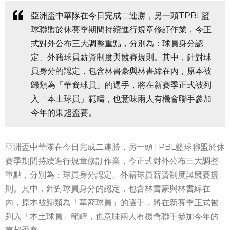
亞洲盃中華隊在今日完成二連勝，另一頭TPBL籃
球聯盟於休賽季期間持續進行規章修訂作業，今正
式對外公布三大調整重點，分別為：球員身分認
定、外籍球員薪資制度與競賽規則。其中，針對球
員身分的認定，包含林書豪與林書緯在內，原本被
歸類為「華裔球員」的選手，將在新賽季正式被列
入「本土球員」範疇，也意味兩人有機會聯手參加
今年的東超盃賽。
亞洲盃中華隊在今日完成二連勝，另一頭TPBL籃球聯盟於休
賽季期間持續進行規章修訂作業，今正式對外公布三大調整
重點，分別為：球員身分認定、外籍球員薪資制度與競賽規
則。其中，針對球員身分的認定，包含林書豪與林書緯在
內，原本被歸類為「華裔球員」的選手，將在新賽季正式被
列入「本土球員」範疇，也意味兩人有機會聯手參加今年的