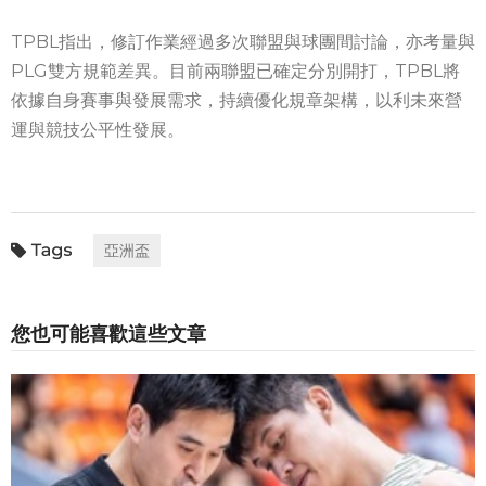
TPBL指出，修訂作業經過多次聯盟與球團間討論，亦考量與
PLG雙方規範差異。目前兩聯盟已確定分別開打，TPBL將
依據自身賽事與發展需求，持續優化規章架構，以利未來營
運與競技公平性發展。
亞洲盃
您也可能喜歡這些文章