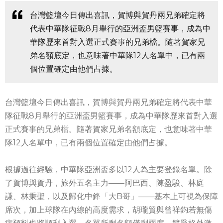
台灣籃壇今日傳出喜訊，賀博與賀丹兩兄弟確定將
代表中華隊征戰8月舉行的亞洲盃男籃賽事，成為中
華隊歷來首對入選正式賽事的兄弟檔。隨著賀家兄
弟名額底定，也意味著中華隊12人名單中，已有兩
個位置確定由他們占據。
台灣籃壇今日傳出喜訊，賀博與賀丹兩兄弟確定將代表中華
隊征戰8月舉行的亞洲盃男籃賽事，成為中華隊歷來首對入選
正式賽事的兄弟檔。隨著賀家兄弟名額底定，也意味著中華
隊12人名單中，已有兩個位置確定由他們占據。
根據過往經驗，中華隊亞洲盃多以12人為主要登錄名單。除
了賀博與賀丹，旅外五名主力——阿巴西、陳盈駿、林庭
謙、林秉聖，以及歸化中鋒「大B哥」——基本上可視為保障
席次，加上球隊在內線的高度需求，胡瓏貿與曾祥鈞若無傷