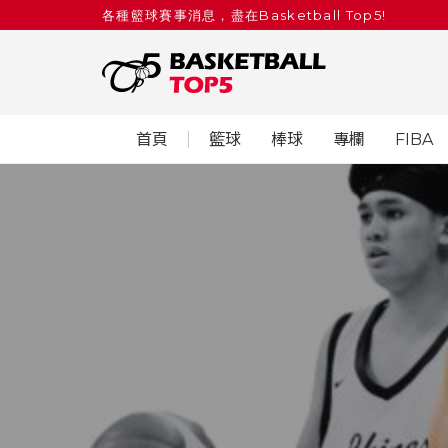
各種籃球賽事消息，盡在Basketball Top5!
首頁
籃球
棒球
專欄
FIBA