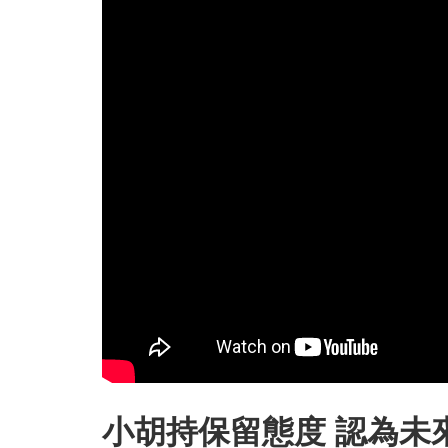
小胡持保留態度 認為未