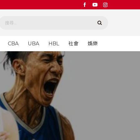
CBA
UBA
HBL
社會
娛樂