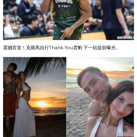
震撼官宣！克羅馬自行Thank You雲豹 下一站提前曝光...