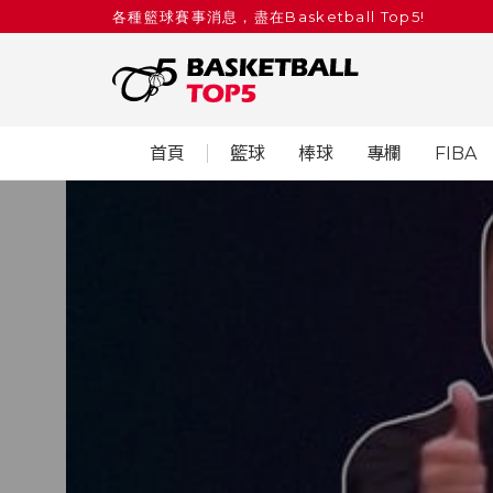
各種籃球賽事消息，盡在Basketball Top5!
首頁
籃球
棒球
專欄
FIBA