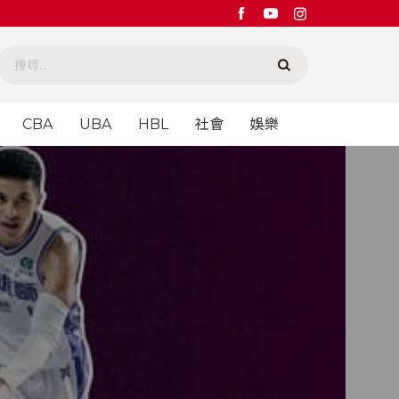
CBA
UBA
HBL
社會
娛樂