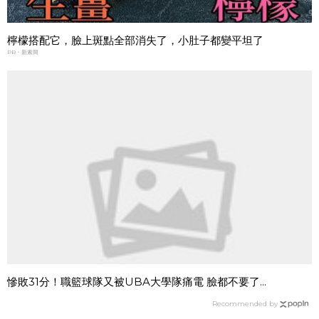
檸檬搭配它，臉上斑點全部消失了，小肚子都變平坦了
PR・新素簡
慘敗31分！職籃球隊又被UBA大學隊痛電 臉都不要了...
Recommended by