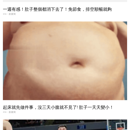
一週有感！肚子整個都消下去了！免節食，排空順暢就夠
PR・新素簡
起床就先做件事，沒三天小腹就不見了! 肚子一天天變小！
PR・新素簡