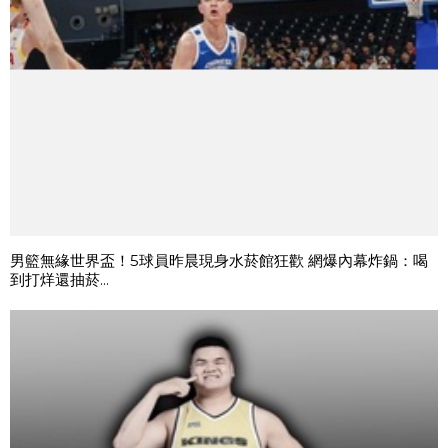
男籃無緣世界盃！5球員昨晨現身水菸館狂歡 網爆內幕炸鍋：喝
到打烊還抽菸...