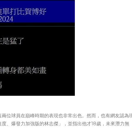
這兩位球員在巔峰時期的表現也非常出色。然而，也有網友認為
度、爆發力加強版的林志傑」，並指出他才18歲，未來潛力無