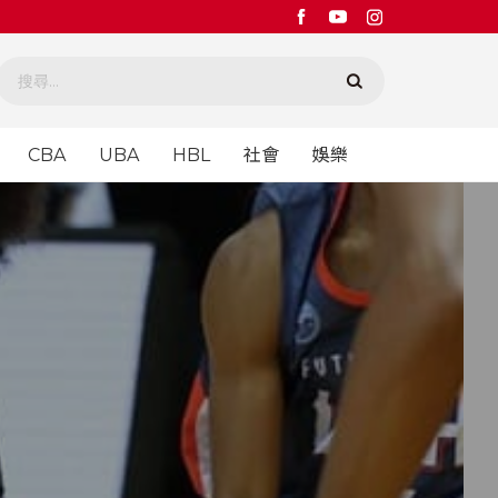
CBA
UBA
HBL
社會
娛樂