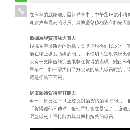
在今年的威廉瓊斯盃籃球賽中，中華藍18歲小將
進攻效率最高的球員。賀博憑藉積極防守和先天
數據展現賀博強大實力
根據今年瓊斯盃的數據，賀博場均得到13.3分，
他在場上撕裂防線的能力。不僅切入進攻表現出
沒有一支隊伍能完全限制住賀博的表現。雖然今
畢業生，和一票大自己好幾歲的成人球員對抗，
還是相當不容易。
網友熱議賀博單打能力
今日，網友在PTT上發文討論賀博的單打能力，
「賀博雖然不傳球，但他單打實在是猛了，這瓊
灣籃球史上單打能力與賀博相媲美的球員。