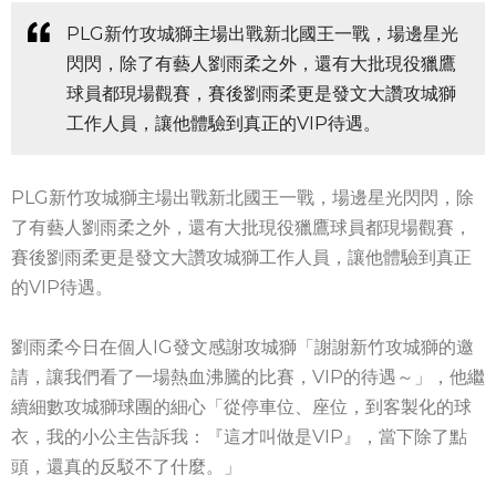
PLG新竹攻城獅主場出戰新北國王一戰，場邊星光
閃閃，除了有藝人劉雨柔之外，還有大批現役獵鷹
球員都現場觀賽，賽後劉雨柔更是發文大讚攻城獅
工作人員，讓他體驗到真正的VIP待遇。
PLG新竹攻城獅主場出戰新北國王一戰，場邊星光閃閃，除
了有藝人劉雨柔之外，還有大批現役獵鷹球員都現場觀賽，
賽後劉雨柔更是發文大讚攻城獅工作人員，讓他體驗到真正
的VIP待遇。
劉雨柔今日在個人IG發文感謝攻城獅「謝謝新竹攻城獅的邀
請，讓我們看了一場熱血沸騰的比賽，VIP的待遇～」，他繼
續細數攻城獅球團的細心「從停車位、座位，到客製化的球
衣，我的小公主告訴我：『這才叫做是VIP』，當下除了點
頭，還真的反駁不了什麼。」