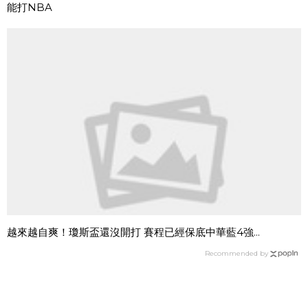
能打NBA
越來越自爽！瓊斯盃還沒開打 賽程已經保底中華藍4強...
Recommended by