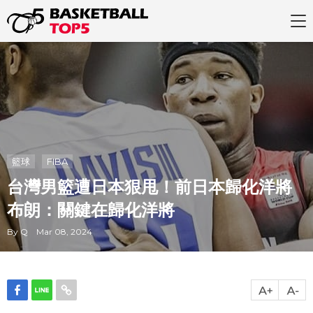
籃球
FIBA
台灣男籃遭日本狠甩！前日本歸化洋將
布朗：關鍵在歸化洋將
By Q Mar 08, 2024