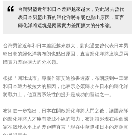
台灣男籃近年和日本差距越來越大，對此過去曾代
表日本男籃出賽的歸化洋將布朗也點出原因，直言
歸化洋將這塊是兩國實力差距擴大的分水嶺。
台灣男籃近年和日本差距越來越大，對此過去曾代表日本男
籃出賽的歸化洋將布朗也點出原因，直言歸化洋將這塊是兩
國實力差距擴大的分水嶺。
根據「圓球城市」專欄作家艾迪臉書透露，布朗談到中華隊
和日本戰力被拉大的原因，他表示必須歸功在日本的歸化洋
將戰力上，他直言系統性的提升是成功的關鍵之一。
布朗進一步指出，日本在開啟歸化洋將大門之後，讓國家隊
的歸化洋將人才庫有源源不絕的戰力，布朗談起現在兩個國
家在籃球水平上的差距時直言「現在中華隊和日本的差距真