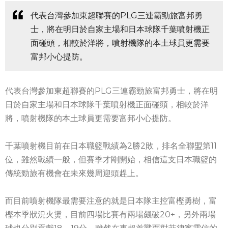
代表台灣參加東超聯賽的PLG三連霸勁旅富邦勇
士，將在明日於自家主場和日本球隊千葉噴射機正
面碰頭，相較於洋將，噴射機隊的本土球員更需要
富邦小心提防。
代表台灣參加東超聯賽的PLG三連霸勁旅富邦勇士，將在明
日於自家主場和日本球隊千葉噴射機正面碰頭，相較於洋
將，噴射機隊的本土球員更需要富邦小心提防。
千葉噴射機目前在日本職籃戰績為2勝2敗，排名全聯盟第11
位，雖然戰績一般，但賽季才剛開始，相信這支日本職籃的
傳統勁旅有機會在未來幾周迎頭趕上。
而目前噴射機隊最需要注意的就是日本隊主控富樫勇樹，富
樫本季狀況火燙，目前四場比賽有兩場飆破20+，另外兩場