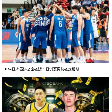
FIBA亞洲區辦公室確認！亞洲盃男籃確定延期...