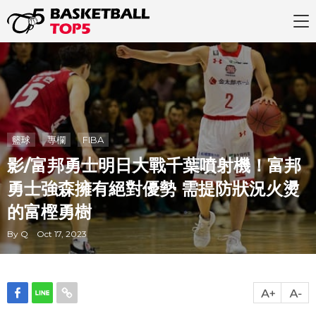
籃球
專欄
FIBA
影/富邦勇士明日大戰千葉噴射機！富邦
勇士強森擁有絕對優勢 需提防狀況火燙
的富樫勇樹
By Q Oct 17, 2023