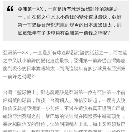
亞洲第一XX，一直是所有球迷熱烈討論的話題之
一，而在這之中又以小前鋒的變化速度最快，亞洲
第一前鋒從台灣鄭志龍到現今的日本渡邊雄太，到
底這幾年有多少球員有亞洲第一前鋒之稱呢?
亞洲第一XX，一直是所有球迷熱烈討論的話題之一，而在這
之中又以小前鋒的變化速度最快，亞洲第一前鋒從台灣鄭志
龍到現今的日本渡邊雄太，到底這幾年有多少球員有亞洲第
一前鋒之稱呢?
台灣「籃球博士」鄭志龍應該是亞洲第一位有亞洲第一小前
鋒稱號的球員，隨後「台灣飛人」陳信安崛起，一度有人說
陳信安就是亞洲第一小前鋒，不過在還沒有真正證明自己能
統治亞洲賽場之前，黎巴嫩的法迪就在國際賽中嶄露頭角，
幾次和陳信安的對位，法迪明顯都占上風，加上又率領黎巴