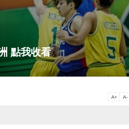
澳洲 點我收看