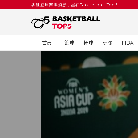
各種籃球賽事消息，盡在Basketball Top5!
首頁
籃球
棒球
專欄
FIBA