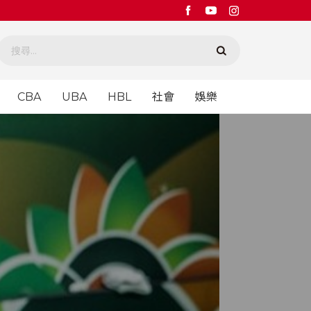
CBA
UBA
HBL
社會
娛樂