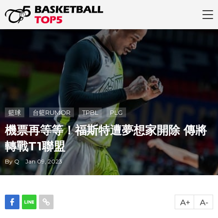
籃球
台籃RUMOR
TPBL
PLG
機票再等等！福斯特遭夢想家開除 傳將
轉戰T1聯盟
By Q Jan 09, 2023