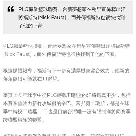
PLG職業籃球聯賽，台新夢想家在稍早宣佈釋出洋
將福斯特(Nick Faust)，而外傳福斯特也很快找到
了他的下家。
PLG職業籃球聯賽，台新夢想家在稍早宣佈釋出洋將福斯特
(Nick Faust)，而外傳福斯特也很快找到了他的下家。
根據媒體報導，福斯特下一步有濃厚機會留台效力，他新的
落角處很可能就在T1聯盟。
事實上今年球季中從PLG轉戰T1聯盟的洋將還真不少，包括
本賽季曾效力新竹攻城獅的辛巴、富邦勇士瓊斯，都是在球
季中轉投T1聯盟，T1也是目前台灣唯一沒有限制洋將同賽季
跨聯盟轉隊的聯盟。