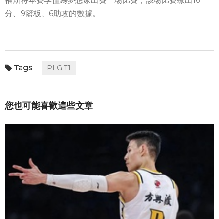
福斯特本賽季僅為夢想家出賽一場比賽，該場比賽繳出16
分、9籃板、6助攻的數據。
PLG.T1
您也可能喜歡這些文章