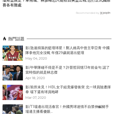
瓊斯盃限定？車侑城、林彥峰恐只能在自爽盃出戰 想打正式國際
賽各有難處
Recommended by
熱門話題
影/急速殞落的籃壇球星！鄭人維高中曾主宰亞青 中國
隊拿他完全沒輒 年僅29歲就退出籃壇
May 04, 2020
影/中華隊碰不得是不是？許晉哲回憶13年前金句 認了
當時指的就是林志傑
Apr 18, 2020
影/前所未見！HBL女子組竟爆發衝突 北一球員險遭揮
拳 場下還有球員咆哮
Mar 07, 2020
影/T1場邊出現活春宮！外國男球迷情不自禁伸鹹豬手
場邊主播看傻眼...