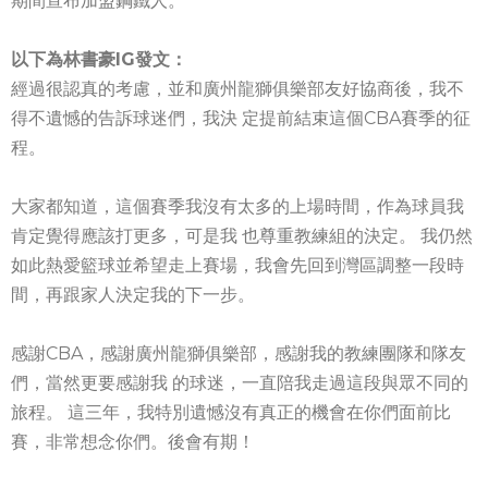
期間宣布加盟鋼鐵人。
以下為林書豪IG發文：
經過很認真的考慮，並和廣州龍獅俱樂部友好協商後，我不
得不遺憾的告訴球迷們，我決 定提前結束這個CBA賽季的征
程。
大家都知道，這個賽季我沒有太多的上場時間，作為球員我
肯定覺得應該打更多，可是我 也尊重教練組的決定。 我仍然
如此熱愛籃球並希望走上賽場，我會先回到灣區調整一段時
間，再跟家人決定我的下一步。
感謝CBA，感謝廣州龍獅俱樂部，感謝我的教練團隊和隊友
們，當然更要感謝我 的球迷，一直陪我走過這段與眾不同的
旅程。 這三年，我特別遺憾沒有真正的機會在你們面前比
賽，非常想念你們。後會有期！