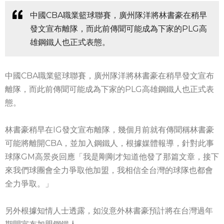
中國CBA職業籃球聯賽，廣州隊洋將林書豪在稍早
發文宣布離隊，而此前傳聞可能成為下家的PLG高
雄鋼鐵人也正式表態。
中國CBA職業籃球聯賽，廣州隊洋將林書豪在稍早發文宣布
離隊，而此前傳聞可能成為下家的PLG高雄鋼鐵人也正式表
態。
林書豪稍早在IG發文宣布離隊，幾個月前就有傳聞稱林書豪
可能將離開CBA，並加入鋼鐵人，根據媒體報導，針對此事
球隊GM高景炎回應「我是剛剛才知道他發了那篇文章，接下
來我們球團會全力爭取他加盟，我相信全台灣的球隊也都會
全力爭取。」
另外根據知情人士透露，如沒意外林書豪預計將在台灣過年