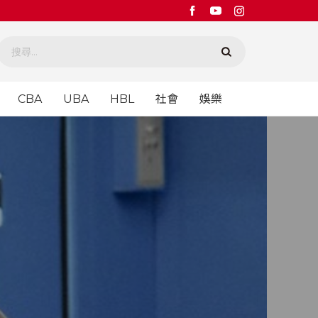
CBA
UBA
HBL
社會
娛樂