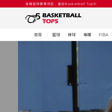
各種籃球賽事消息，盡在Basketball Top5!
首頁
籃球
棒球
專欄
FIBA