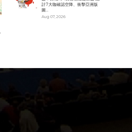
計7大咖確認空降、衝擊亞洲版
圖...
Aug 07, 2026