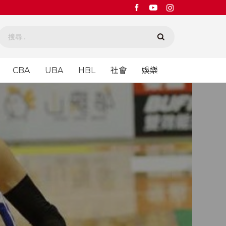
CBA
UBA
HBL
社會
娛樂