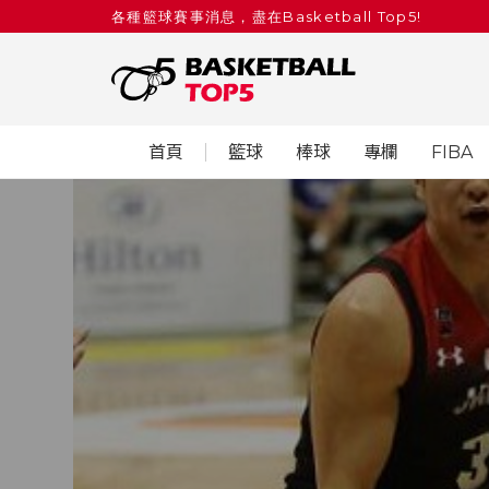
各種籃球賽事消息，盡在Basketball Top5!
首頁
籃球
棒球
專欄
FIBA