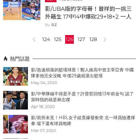
影/UBA版的字母哥！曾祥鈞一挑三
外籍生 17中14中爆砍29+18+2 一人
推進帶球快攻+雙手爆扣...
RZ
124
125
126
127
128
熱門話題
影/急速殞落的籃壇球星！鄭人維高中曾主宰亞青 中國
隊拿他完全沒輒 年僅29歲就退出籃壇
May 04, 2020
影/中華隊碰不得是不是？許晉哲回憶13年前金句 認了
當時指的就是林志傑
Apr 18, 2020
影/前所未見！HBL女子組竟爆發衝突 北一球員險遭揮
拳 場下還有球員咆哮
Mar 07, 2020