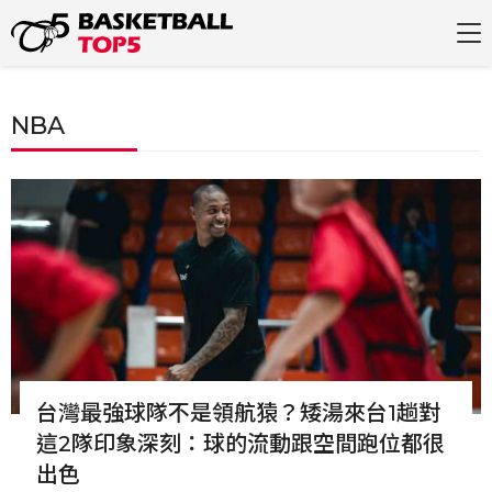
NBA
台灣最強球隊不是領航猿？矮湯來台1趟對
這2隊印象深刻：球的流動跟空間跑位都很
出色