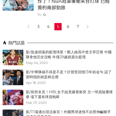
炸了！NBA冠軍後衛來台打球 已經
簽約南部勁旅
Q
3
4
5
6
7
熱門話題
影/急速殞落的籃壇球星！鄭人維高中曾主宰亞青 中國
隊拿他完全沒輒 年僅29歲就退出籃壇
May 04, 2020
影/中華隊碰不得是不是？許晉哲回憶13年前金句 認了
當時指的就是林志傑
Apr 18, 2020
影/前所未見！HBL女子組竟爆發衝突 北一球員險遭揮
拳 場下還有球員咆哮
Mar 07, 2020
影/T1場邊出現活春宮！外國男球迷情不自禁伸鹹豬手